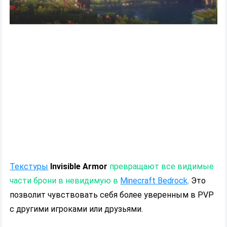
Текстуры
Invisible Armor
превращают все видимые
части брони в невидимую в
Minecraft Bedrock
. Это
позволит чувствовать себя более уверенным в PVP
с другими игроками или друзьями.