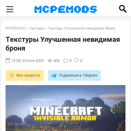
MCPEMODS
>
Текстуры
>
Текстуры Улучшенная невидимая броня
Текстуры Улучшенная невидимая
броня
12:00, 23-Ноя-2023
405
0
0
Мне нравится
Поделиться в Telegram