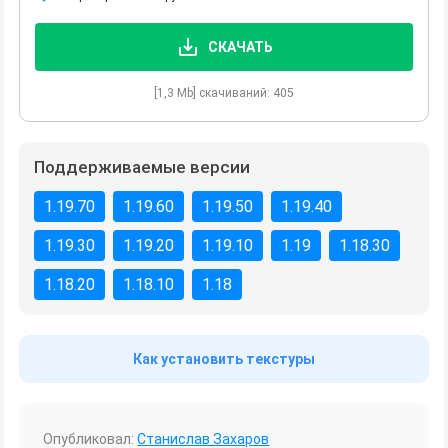
СКАЧАТЬ
[1,3 Mb] скачиваний: 405
Поддерживаемые версии
1.19.70
1.19.60
1.19.50
1.19.40
1.19.30
1.19.20
1.19.10
1.19
1.18.30
1.18.20
1.18.10
1.18
Как установить текстуры
Опубликовал:
Станислав Захаров