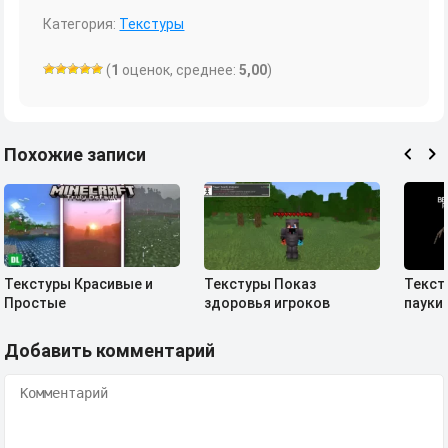
Категория:
Текстуры
(
1
оценок, среднее:
5,00
)
Похожие записи
Текстуры Красивые и
Текстуры Показ
Текст
Простые
здоровья игроков
пауки
Добавить комментарий