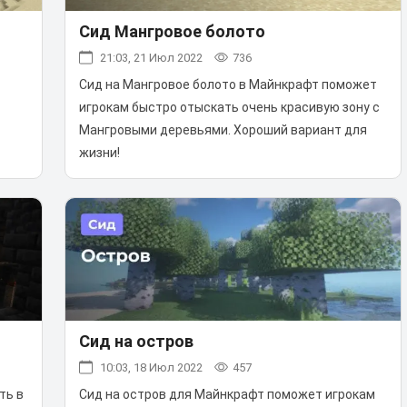
Сид Мангровое болото
21:03, 21 Июл 2022
736
Сид на Мангровое болото в Майнкрафт поможет
игрокам быстро отыскать очень красивую зону с
Мангровыми деревьями. Хороший вариант для
жизни!
Сид на остров
10:03, 18 Июл 2022
457
Сид на остров для Майнкрафт поможет игрокам
ть в