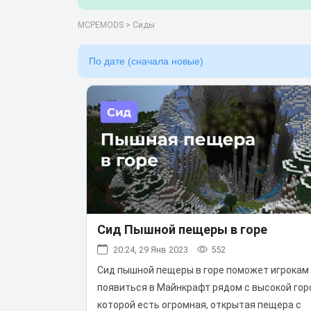
MCPEMODS
>
Сиды
Сид Пышной пещеры в горе
20:24, 29 Янв 2023
552
Сид пышной пещеры в горе поможет игрокам
появиться в Майнкрафт рядом с высокой гор
которой есть огромная, открытая пещера с