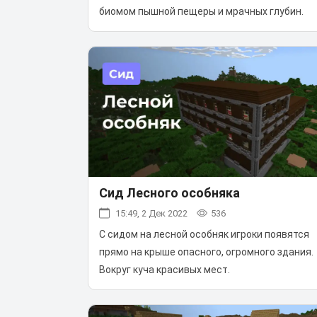
биомом пышной пещеры и мрачных глубин.
Сид Лесного особняка
15:49, 2 Дек 2022
536
С сидом на лесной особняк игроки появятся
прямо на крыше опасного, огромного здания.
Вокруг куча красивых мест.