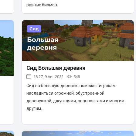
разных биомов.
Сид Большая деревня
18:27, 9 Авг 2022
548
Сид на большую деревню поможет игрокам
насладиться огромной, обустроенной
деревушкой, джунглями, аванпостами и многим
другим.