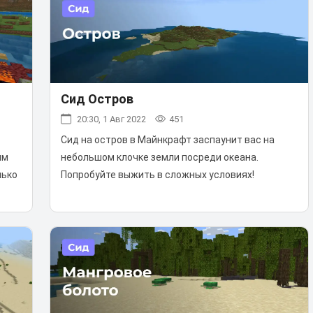
Сид Остров
20:30, 1 Авг 2022
451
Сид на остров в Майнкрафт заспаунит вас на
ым
небольшом клочке земли посреди океана.
лько
Попробуйте выжить в сложных условиях!