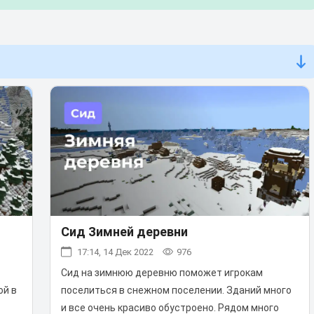
Сид Зимней деревни
17:14, 14 Дек 2022
976
Сид на зимнюю деревню поможет игрокам
ой в
поселиться в снежном поселении. Зданий много
и все очень красиво обустроено. Рядом много