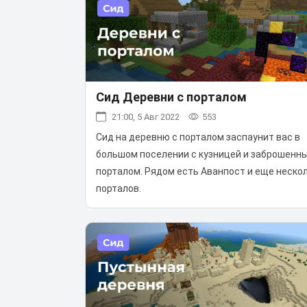
Сид Деревни с порталом
21:00, 5 Авг 2022
553
Сид на деревню с порталом заспаунит вас в
большом поселении с кузницей и заброшенн
порталом. Рядом есть Аванпост и еще неско
порталов.