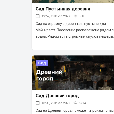
Сид Пустынная деревня
19:59, 28 Июл 2022
308
Сид на огромную деревню в пустыне для
Майнкрафт. Поселение расположено рядом с
водой. Рядом есть огромный спуск в пещеры.
Сид Древний город
16:00, 20 Июл 2022
6714
Сид на Древни город поможет игрокам попас