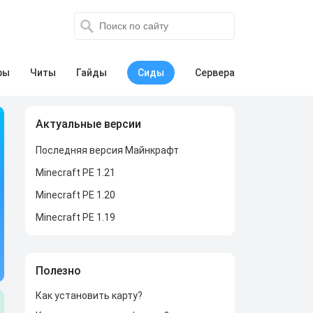
ры
Читы
Гайды
Сиды
Сервера
Актуальные версии
Последняя версия Майнкрафт
Minecraft PE 1.21
Minecraft PE 1.20
Minecraft PE 1.19
Полезно
Как установить карту?