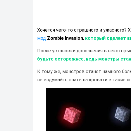
Хочется чего-то страшного и ужасного? 
мод
Zombie Invasion
,
который сделает в
После установки дополнения в некоторые
будьте осторожнее, ведь монстры стан
К тому же, монстров станет намного бол
не вздумайте спать на кровати в такие н