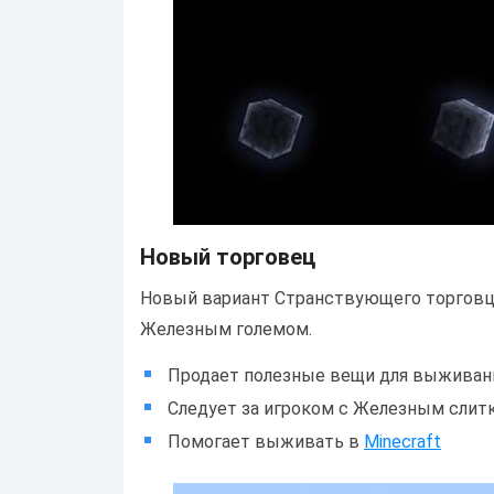
Новый торговец
Новый вариант Странствующего торговца
Железным големом.
Продает полезные вещи для выживан
Следует за игроком с Железным слитк
Помогает выживать в
Minecraft