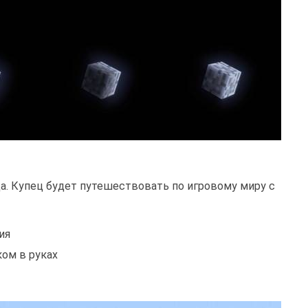
. Купец будет путешествовать по игровому миру с
ия
ом в руках