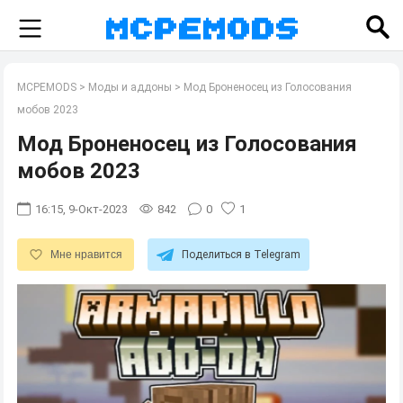
MCPEMODS
>
Моды и аддоны
>
Мод Броненосец из Голосования
мобов 2023
Мод Броненосец из Голосования
мобов 2023
16:15, 9-Окт-2023
842
0
1
Мне нравится
Поделиться в Telegram