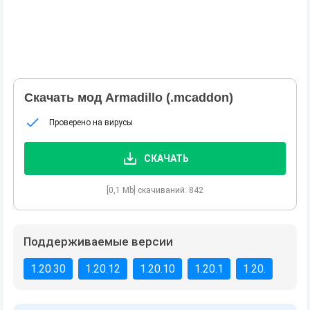
Скачать мод Armadillo (.mcaddon)
Проверено на вирусы
СКАЧАТЬ
[0,1 Mb] скачиваний: 842
Поддерживаемые версии
1.20.30
1.20.12
1.20.10
1.20.1
1.20.