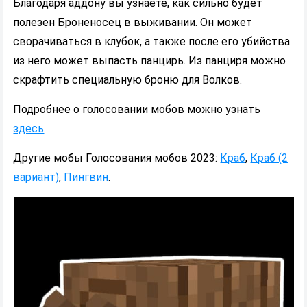
Благодаря аддону вы узнаете, как сильно будет
полезен Броненосец в выживании. Он может
сворачиваться в клубок, а также после его убийства
из него может выпасть панцирь. Из панциря можно
скрафтить специальную броню для Волков.
Подробнее о голосовании мобов можно узнать
здесь
.
Другие мобы Голосования мобов 2023:
Краб
,
Краб (2
вариант)
,
Пингвин
.