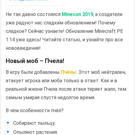
Не так давно состоялся
Minecon 2019
, а создатели
уже радуют нас сладким обновлением! Почему
сладкое? Сейчас узнаете! Обновление Minecraft PE
1.14 уже здесь! Читайте статью, и узнайте про все
нововведения!
Новый моб – Пчела!
В игру были добавлены
Пчёлы
. Этот моб нейтрален,
атакует игрока или моба только в ответ. Как и в
реальной жизни Пчела после атаки теряет жало, тем
самым умирая спустя недолгое время.
В чём особенности пчёл?
Собирают пыльцу.
Опыляют растения.