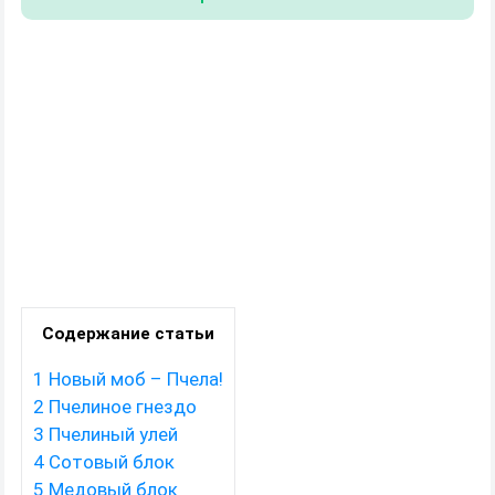
Содержание статьи
1
Новый моб – Пчела!
2
Пчелиное гнездо
3
Пчелиный улей
4
Сотовый блок
5
Медовый блок