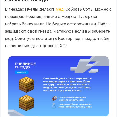
В гнёздах
Пчёлы
делают
мёд
. Собрать Соты можно с
помощью Ножниц, или же с мощью Пузырька
набрать банку мёда. Но будьте осторожными, Пчёлы
защищают свои гнёзда, и атакуют если вы заберёте
мёд. Советуем поставить Костёр под гнездо, чтобы
не лишиться драгоценного ХП!