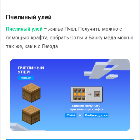
Пчелиный улей
Пчелиный улей
– жильё Пчёл. Получить можно с
помощью крафта, собрать Соты и Банку мёда можно
так же, как и с Гнезда.