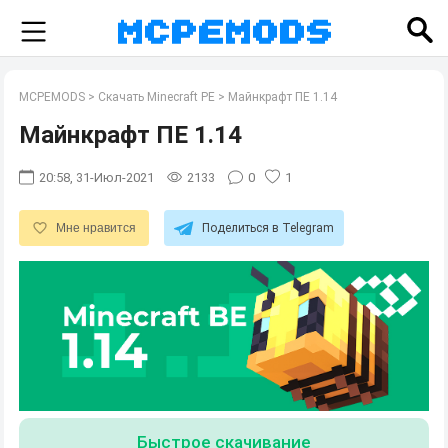
MCPEMODS
>
Скачать Minecraft PE
>
Майнкрафт ПЕ 1.14
Майнкрафт ПЕ 1.14
20:58, 31-Июл-2021
2133
0
1
Мне нравится
Поделиться в Telegram
Быстрое скачивание